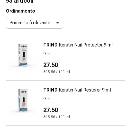
95 articoli
gola
Tosse
Ordinamento
e
Prima il più rilevante
bronchite
Inalatori
e
TRIND
Keratin Nail Protector 9 ml
accessori
Detergente
9 ml
per
27.50
il
305.56 / 100 ml
naso
Tessuti
Raffreddore
TRIND
Keratin Nail Restorer 9 ml
Cura
9 ml
delle
ferite
27.50
e
305.56 / 100 ml
delle
ustioni