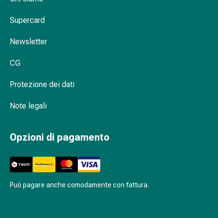
Metabolismo
Supercard
Osteoporosi
Immunosoppressori
Newsletter
Protezione
e
CG
prodotti
contro
Protezione dei dati
gli
insetti
Note legali
Protezione
contro
Opzioni di pagamento
zanzare
e
zecche
Pinzette
per
Può pagare anche comodamente con fattura.
zecche
Antiparassitario