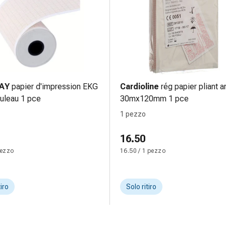
AY
papier d'impression EKG
Cardioline
rég papier pliant 
uleau 1 pce
30mx120mm 1 pce
1 pezzo
16.50
pezzo
16.50 / 1 pezzo
tiro
Solo ritiro