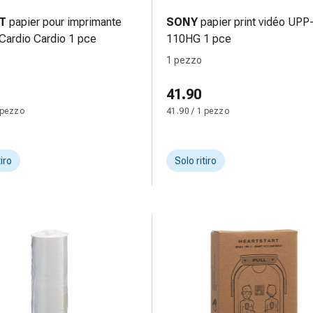
T
papier pour imprimante
SONY
papier print vidéo UPP
ardio Cardio 1 pce
110HG 1 pce
1 pezzo
41.90
 pezzo
41.90 / 1 pezzo
tiro
Solo ritiro