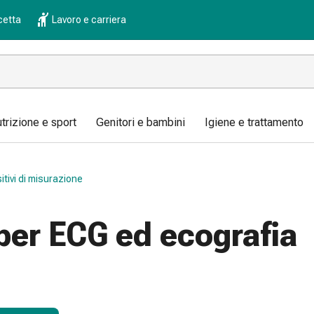
cetta
Lavoro e carriera
trizione e sport
Genitori e bambini
Igiene e trattamento
itivi di misurazione
per ECG ed ecografia