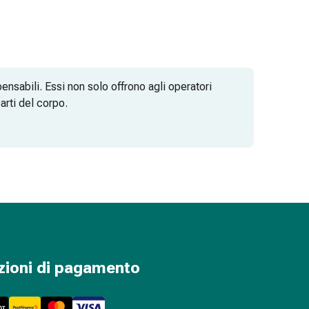
pensabili. Essi non solo offrono agli operatori
arti del corpo.
zioni di pagamento