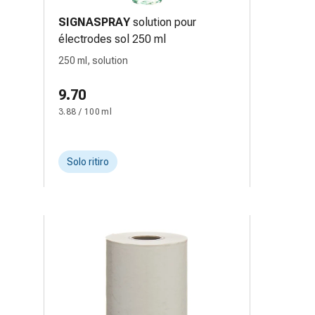
-
SIGNASPRAY
solution pour
électrodes sol 250 ml
250 ml, solution
9.70
3.88 / 100 ml
Solo ritiro