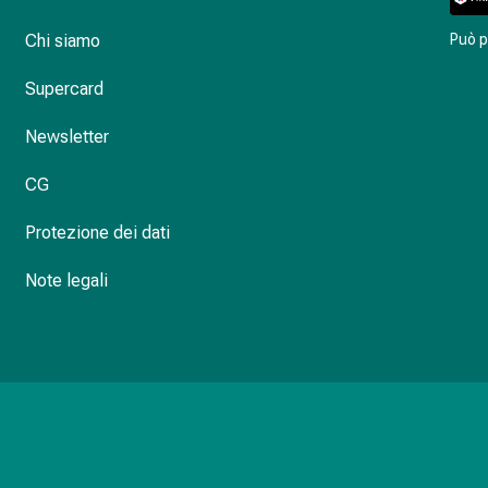
diaco
Chi siamo
Può 
Supercard
Newsletter
CG
Protezione dei dati
Note legali