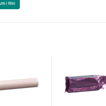
ti i filtri