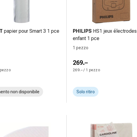
T
papier pour Smart 3 1 pce
PHILIPS
HS1 jeux électrodes
enfant 1 pce
1 pezzo
269.–
 pezzo
269.– / 1 pezzo
ento non disponibile
Solo ritiro