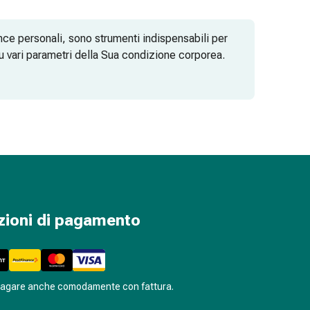
nce personali, sono strumenti indispensabili per
su vari parametri della Sua condizione corporea.
zioni di pagamento
pagare anche comodamente con fattura.