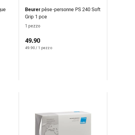
que
Beurer
pèse-personne PS 240 Soft
Grip 1 pce
1 pezzo
49.90
49.90 / 1 pezzo