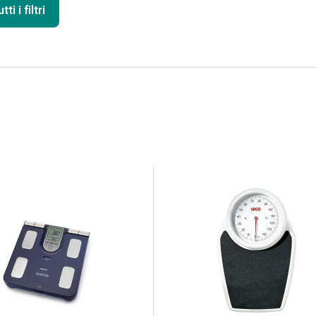
ti i filtri