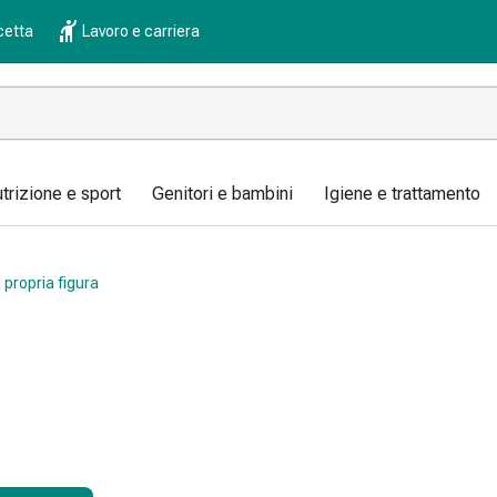
cetta
Lavoro e carriera
trizione e sport
Genitori e bambini
Igiene e trattamento
 propria figura