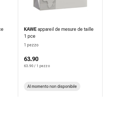
ce
KAWE
appareil de mesure de taille
1 pce
1 pezzo
63.90
63.90 / 1 pezzo
Al momento non disponibile