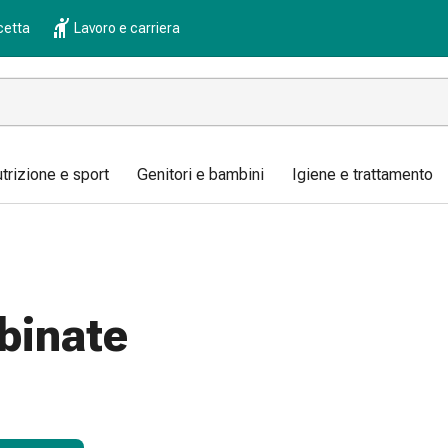
cetta
Lavoro e carriera
trizione e sport
Genitori e bambini
Igiene e trattamento
binate