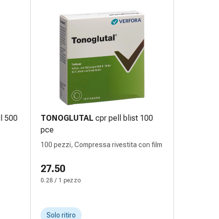
l 500
TONOGLUTAL
cpr pell blist 100
pce
100 pezzi, Compressa rivestita con film
27.50
0.28 / 1 pezzo
Solo ritiro