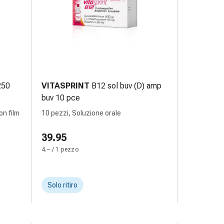
 250
VITASPRINT
B12 sol buv (D) amp
buv 10 pce
on film
10 pezzi, Soluzione orale
39.95
4.– / 1 pezzo
Solo ritiro