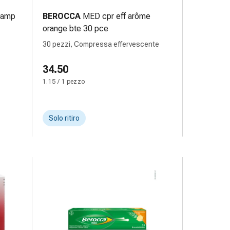
) amp
BEROCCA
MED cpr eff arôme
orange bte 30 pce
30 pezzi, Compressa effervescente
34.50
1.15 / 1 pezzo
Solo ritiro