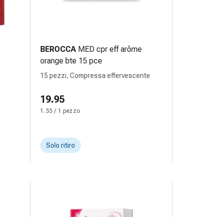
BEROCCA
MED cpr eff arôme
orange bte 15 pce
15 pezzi, Compressa effervescente
19.95
1.33 / 1 pezzo
Solo ritiro