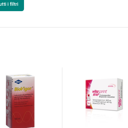
ti i filtri