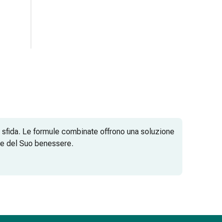
na sfida. Le formule combinate offrono una soluzione
e e del Suo benessere.