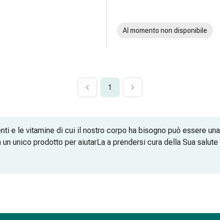
Al momento non disponibile
1
enti e le vitamine di cui il nostro corpo ha bisogno può essere u
n un unico prodotto per aiutarLa a prendersi cura della Sua salut