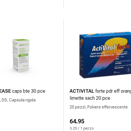
EASE
caps bte 30 pce
ACTIVITAL
forte pdr eff oran
limette sach 20 pce
, DS, Capsula rigida
20 pezzi, Polvere effervescente
64.95
3.25 / 1 pezzo