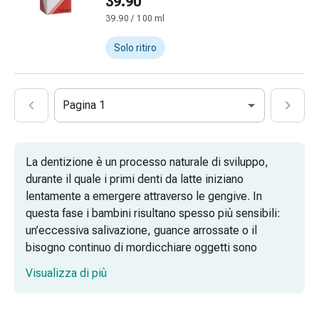
39.90
oculare
Cuore
39.90 / 100 ml
e
Solo ritiro
circolazione
Terapia
cardiaca
Calze
Pagina 1
a
compressione
Disturbi
La dentizione è un processo naturale di sviluppo,
circolatori
durante il quale i primi denti da latte iniziano
Cessazione
lentamente a emergere attraverso le gengive. In
del
questa fase i bambini risultano spesso più sensibili:
fumo
un’eccessiva salivazione, guance arrossate o il
Disturbi
bisogno continuo di mordicchiare oggetti sono
venosi
manifestazioni frequenti. Molti bambini mostrano
Visualizza di più
Disturbi
anche una maggiore irritabilità o cambiamenti nel
del
ritmo del sonno e dell’alimentazione, elementi che
nervo
rendono questo periodo impegnativo sia per i piccoli