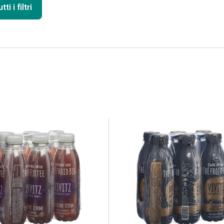
ti i filtri