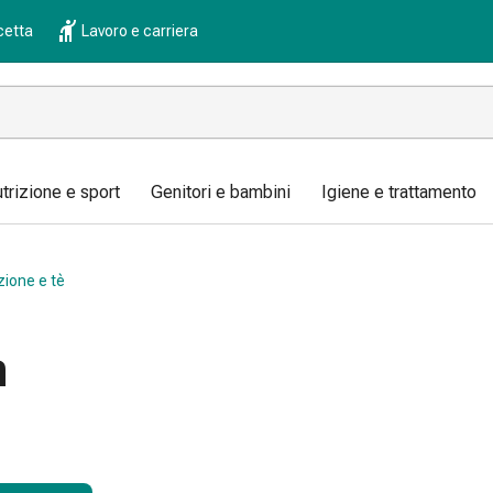
cetta
Lavoro e carriera
trizione e sport
Genitori e bambini
Igiene e trattamento
zione e tè
h