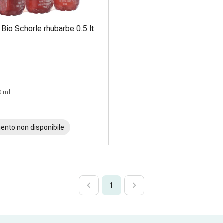
Bio Schorle rhubarbe 0.5 lt
0 ml
ento non disponibile
1