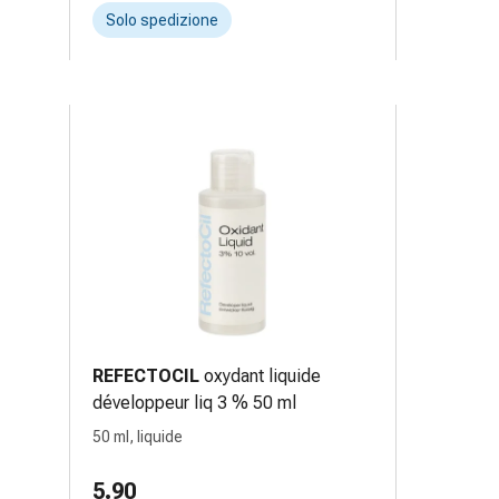
Solo spedizione
REFECTOCIL
oxydant liquide
développeur liq 3 % 50 ml
50 ml, liquide
5.90