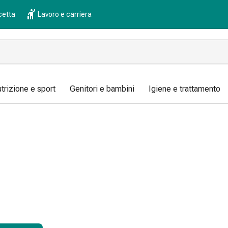
cetta
Lavoro e carriera
trizione e sport
Genitori e bambini
Igiene e trattamento