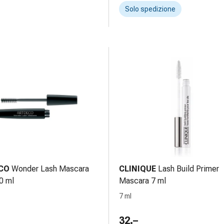
Solo spedizione
CO
Wonder Lash Mascara
CLINIQUE
Lash Build Primer
0 ml
Mascara 7 ml
7 ml
32.–