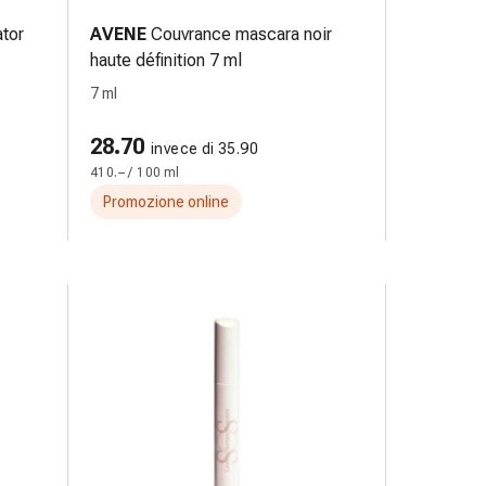
tor
AVENE
Couvrance mascara noir
haute définition 7 ml
7 ml
28.70
invece di 35.90
410.– / 100 ml
Promozione online