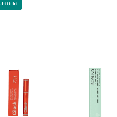
ti i filtri