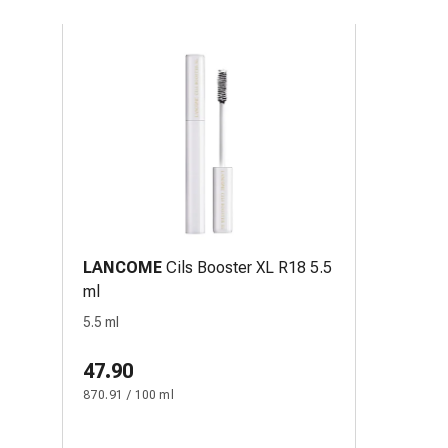
LANCOME
Cils Booster XL R18 5.5
ml
5.5 ml
47.90
870.91 / 100 ml