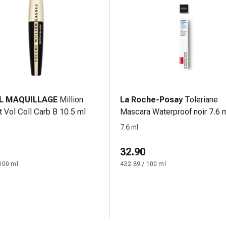
AL MAQUILLAGE
Million
La Roche-Posay
Toleriane
t Vol Coll Carb B 10.5 ml
Mascara Waterproof noir 7.6 
7.6 ml
32.90
100 ml
432.89 / 100 ml