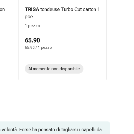
bon
TRISA
tondeuse Turbo Cut carton 1
pce
1 pezzo
65.90
65.90 / 1 pezzo
Al momento non disponibile
 volontà. Forse ha pensato di tagliarsi i capelli da