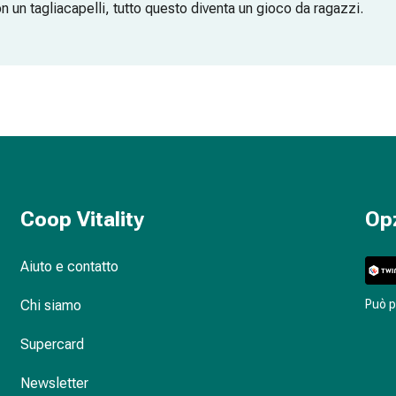
 un tagliacapelli, tutto questo diventa un gioco da ragazzi.
labarba
ione
Coop Vitality
Op
Aiuto e contatto
Chi siamo
Può 
Supercard
Newsletter