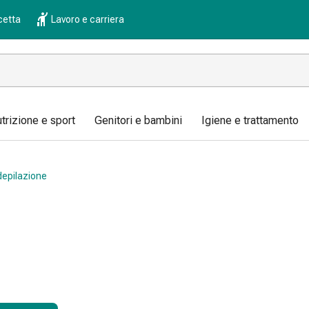
cetta
Lavoro e carriera
trizione e sport
Genitori e bambini
Igiene e trattamento
depilazione