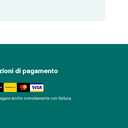
zioni di pagamento
pagare anche comodamente con fattura.