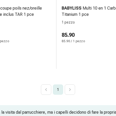
coupe poils nez/oreille
BABYLISS
Multi 10 en 1 Car
le inclus TAR 1 pce
Titanium 1 pce
1 pezzo
85.90
 pezzo
85.90 / 1 pezzo
1
a visita dal parrucchiere, ma i capelli decidono di fare la propria