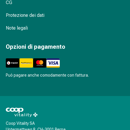
oculare
CG
Cuore
e
Protezione dei dati
circolazione
Note legali
Terapia
cardiaca
Calze
Opzioni di pagamento
a
compressione
Disturbi
circolatori
Può pagare anche comodamente con fattura.
Cessazione
del
fumo
Disturbi
venosi
Coagulazione
del
Coop Vitality SA
sangue
Untermattweg 8, CH-3001 Berna