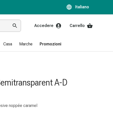
Italiano
Accedere
Carrello
Casa
Marche
Promozioni
Semitransparent A-D
hésive noppée caramel