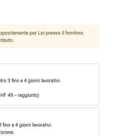
ppositamente per Lei presso il fornitore.
ituito.
o 3 fino a 4 giorni lavorativi.
HF 49.– raggiunto)
3 fino a 4 giorni lavorativi.
izione.