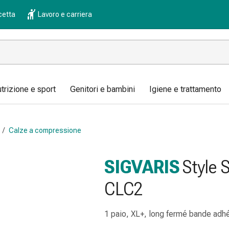
cetta
Lavoro e carriera
trizione e sport
Genitori e bambini
Igiene e trattamento
/
Calze a compressione
SIGVARIS
Style 
CLC2
1 paio, XL+, long fermé bande ad