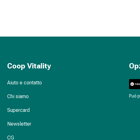
Coop Vitality
Op
Aiuto e contatto
Chi siamo
Può 
Supercard
Newsletter
CG