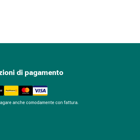
zioni di pagamento
pagare anche comodamente con fattura.