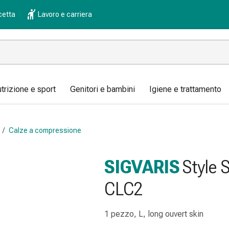
cetta
Lavoro e carriera
trizione e sport
Genitori e bambini
Igiene e trattamento
/
Calze a compressione
SIGVARIS
Style 
CLC2
1 pezzo, L, long ouvert skin