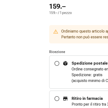
159.–
159.– / 1 pezzo
Ordiniamo questo articolo a
Pertanto non può essere rest
Ricezione
Spedizione postale
Ordine consegnato entr
Spedizione: gratis
(acquisto minimo di C
Ritiro in farmacia
Pronto per il ritiro tra 