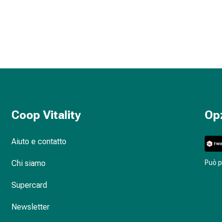
Coop Vitality
Op
Aiuto e contatto
Chi siamo
Può 
Supercard
Newsletter