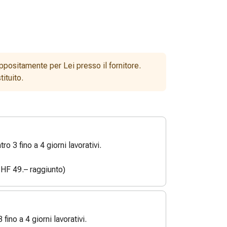
ppositamente per Lei presso il fornitore.
ituito.
o 3 fino a 4 giorni lavorativi.
HF 49.– raggiunto)
3 fino a 4 giorni lavorativi.