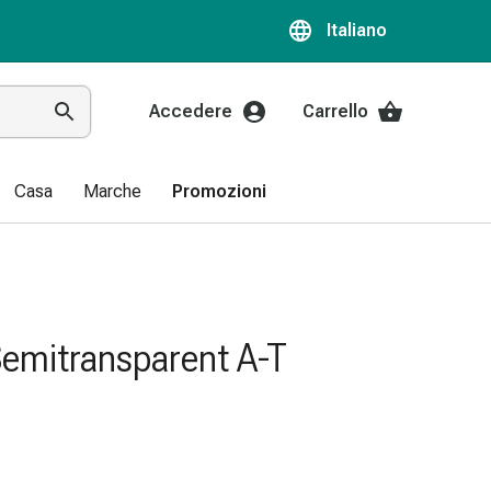
Italiano
Accedere
Carrello
Casa
Marche
Promozioni
Semitransparent A-T