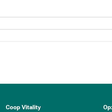
Coop Vitality
Op