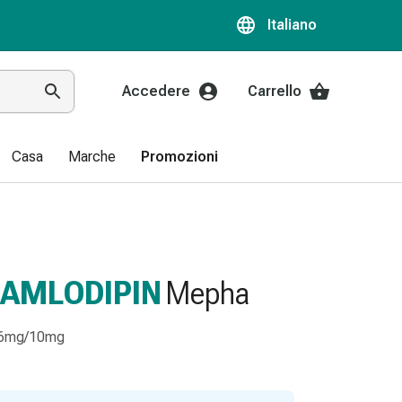
Italiano
Accedere
Carrello
Casa
Marche
Promozioni
AMLODIPIN
Mepha
, 16mg/10mg