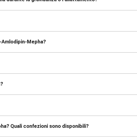
an-Amlodipin-Mepha?
a?
a? Quali confezioni sono disponibili?