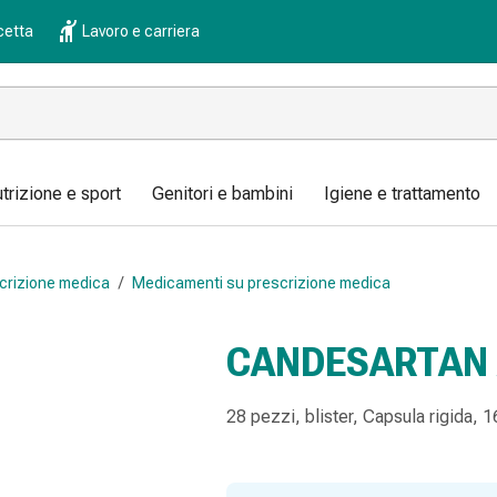
cetta
Lavoro e carriera
trizione e sport
Genitori e bambini
Igiene e trattamento
crizione medica
/
Medicamenti su prescrizione medica
CANDESARTAN 
28 pezzi, blister, Capsula rigida