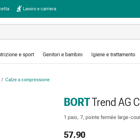
cetta
Lavoro e carriera
trizione e sport
Genitori e bambini
Igiene e trattamento
/
Calze a compressione
BORT
Trend AG 
1 paio, 7, pointe fermée large-cou
57.90