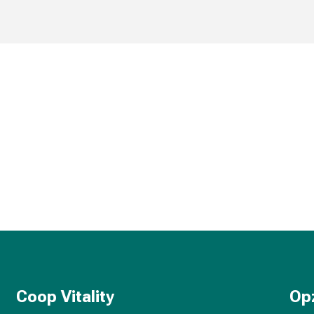
Coop Vitality
Op