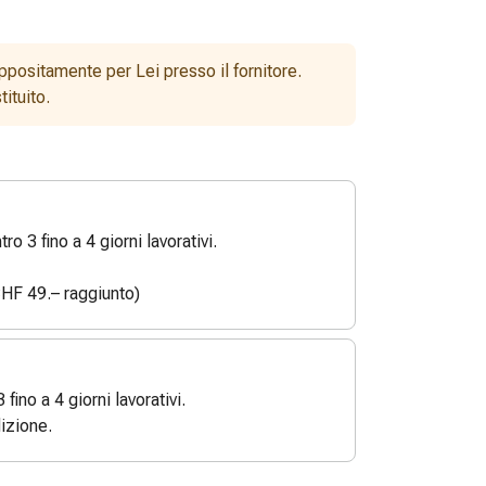
ppositamente per Lei presso il fornitore.
ituito.
o 3 fino a 4 giorni lavorativi.
HF 49.– raggiunto)
3 fino a 4 giorni lavorativi.
izione.