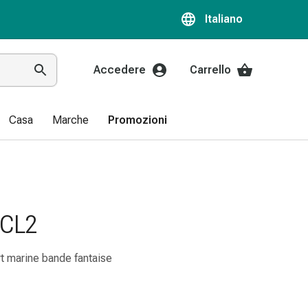
Italiano
Accedere
Carrello
Casa
Marche
Promozioni
CCL2
rt marine bande fantaise