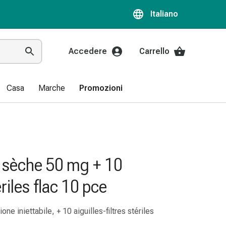
Italiano
Accedere
Carrello
Casa
Marche
Promozioni
 sèche 50 mg + 10
ériles flac 10 pce
ne iniettabile, + 10 aiguilles-filtres stériles