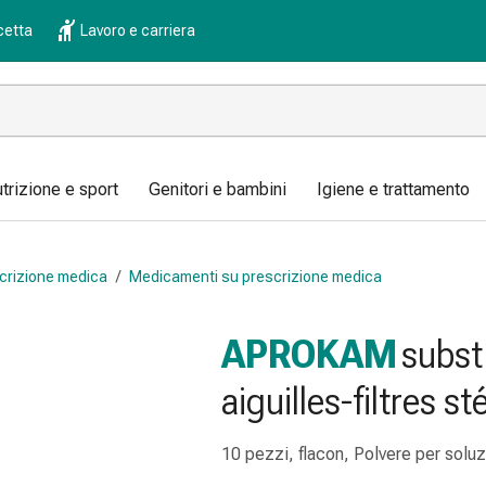
cetta
Lavoro e carriera
trizione e sport
Genitori e bambini
Igiene e trattamento
crizione medica
/
Medicamenti su prescrizione medica
APROKAM
subst
aiguilles-filtres st
10 pezzi, flacon, Polvere per soluzio