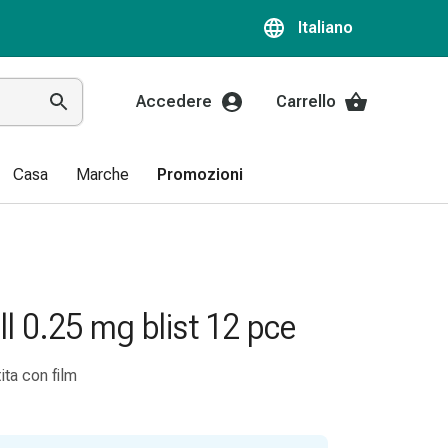
Italiano
Accedere
Carrello
Casa
Marche
Promozioni
ll 0.25 mg blist 12 pce
ita con film