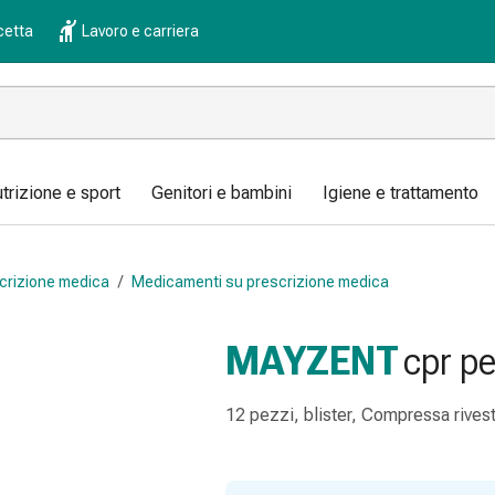
cetta
Lavoro e carriera
trizione e sport
Genitori e bambini
Igiene e trattamento
crizione medica
/
Medicamenti su prescrizione medica
MAYZENT
cpr pe
12 pezzi, blister, Compressa rivest