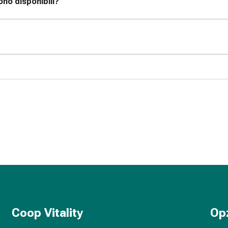
no disponibili?
Coop Vitality
Op