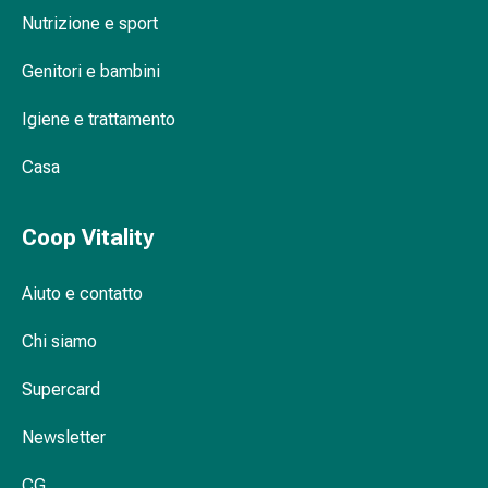
Medicazioni
Nutrizione e sport
e
reti
Genitori e bambini
tubolari
Materiali
Igiene e trattamento
di
medicazione
Casa
Ustioni
e
Coop Vitality
scottature
Kit
per
Aiuto e contatto
il
Chi siamo
cambio
della
Supercard
medicazione
Medicazioni
Newsletter
adesive
Trattamento
CG