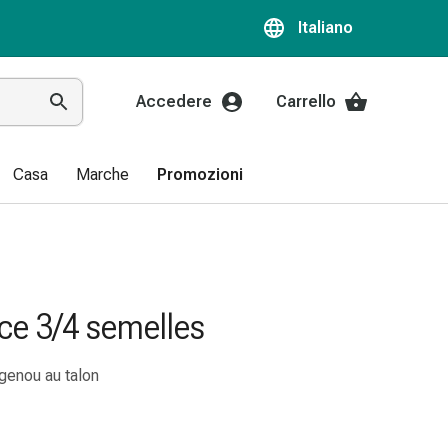
Italiano
Accedere
Carrello
Casa
Marche
Promozioni
ce 3/4 semelles
 genou au talon