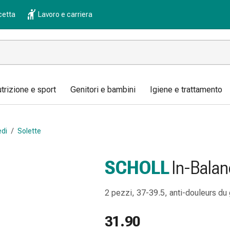
cetta
Lavoro e carriera
trizione e sport
Genitori e bambini
Igiene e trattamento
edi
/
Solette
SCHOLL
In-Balan
2 pezzi, 37-39.5, anti-douleurs du
31.90