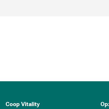
Coop Vitality
Op