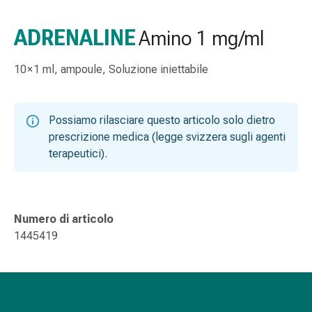
gola
Tosse
ADRENALINE
Amino 1 mg/ml
e
bronchite
10 × 1 ml, ampoule, Soluzione iniettabile
Inalatori
e
accessori
Possiamo rilasciare questo articolo solo dietro
Detergente
prescrizione medica (legge svizzera sugli agenti
per
terapeutici).
il
naso
Tessuti
Raffreddore
Numero di articolo
Cura
1445419
delle
ferite
e
delle
ustioni