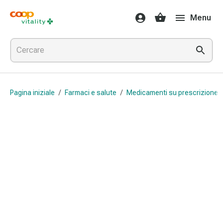
Farmaci
Menu
e
salute
Influenza
e
raffreddore
Pastiglie
Pagina iniziale
/
Farmaci e salute
/
Medicamenti su prescrizione 
per
la
gola
Farmaci
per
l'influenza
e
il
raffreddore
Mal
di