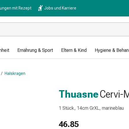
lungen mit Rezept
Jobs und Karriere
nheit
Ernährung & Sport
Eltern & Kind
Hygiene & Behan
/
Halskragen
Thuasne
Cervi-M
1 Stück, 14cm GrXL, marineblau
46.85