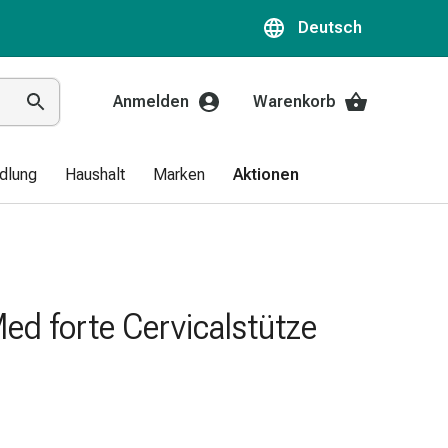
Deutsch
Anmelden
Warenkorb
dlung
Haushalt
Marken
Aktionen
ed forte Cervicalstütze