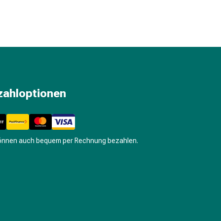
zahloptionen
können auch bequem per Rechnung bezahlen.