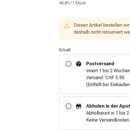
46.85 / 1 Stück
Diesen Artikel bestellen wir
deshalb nicht retourniert w
Erhalt
Postversand
Innert 1 bis 2 Wochen
Versand: CHF 5.95
(Entfällt bei Einkäufe
Abholen in der Apo
Abholbereit in 1 bis 
Keine Versandkosten