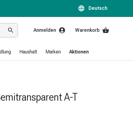
Deutsch
Anmelden
Warenkorb
dlung
Haushalt
Marken
Aktionen
Semitransparent A-T