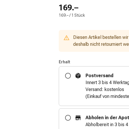
169.–
169.– / 1 Stück
Diesen Artikel bestellen wir
deshalb nicht retourniert w
Erhalt
Postversand
Innert 3 bis 4 Werkta
Versand: kostenlos
(Einkauf von mindest
Abholen in der Apo
Abholbereit in 3 bis 