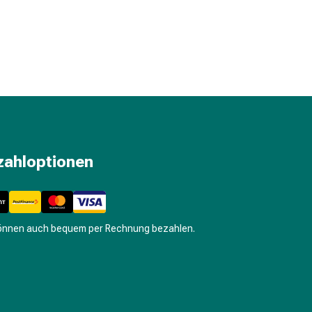
zahloptionen
können auch bequem per Rechnung bezahlen.