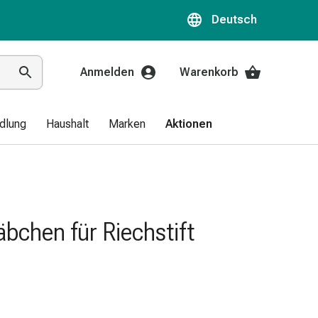
Deutsch
Anmelden
Warenkorb
dlung
Haushalt
Marken
Aktionen
äbchen für Riechstift