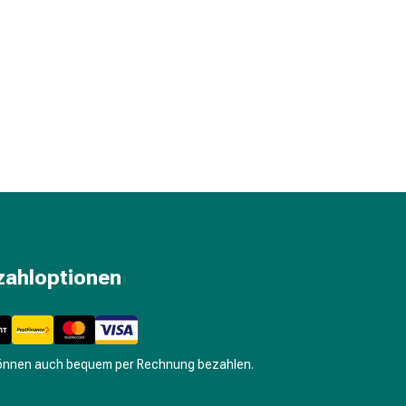
zahloptionen
können auch bequem per Rechnung bezahlen.