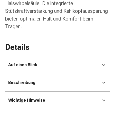
und
Halswirbelsäule. Die integrierte
Augen
Stützkraftverstärkung und Kehlkopf­aussparung
Ohrenbeschwerden
bieten optimalen Halt und Komfort beim
Ohrenpflege
Augentropfen
Tragen.
Augenentzündungen
Augenverbände
Augenhygiene
Details
Herz
&
Kreislauf
Auf einen Blick
Herztherapie
Kompressions-
Strümpfe
Beschreibung
Kreislaufbeschwerden
Rauchstopp
Venenbeschwerden
Wichtige Hinweise
Herznerven-
Störung