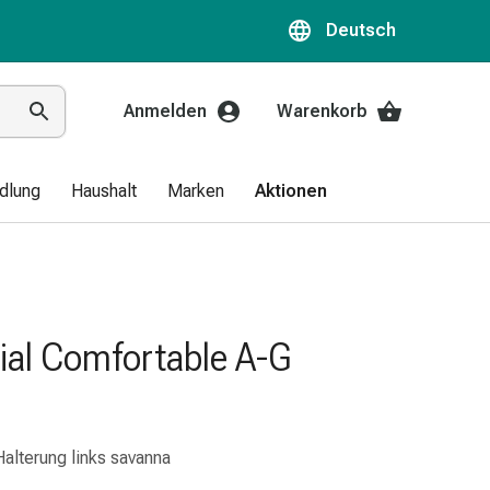
Deutsch
Anmelden
Warenkorb
dlung
Haushalt
Marken
Aktionen
ial Comfortable A-G
alterung links savanna