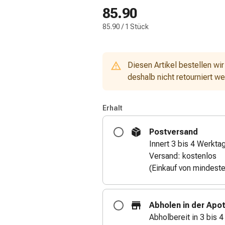
85.90
85.90 / 1 Stück
Diesen Artikel bestellen wir
deshalb nicht retourniert w
Erhalt
Postversand
Innert 3 bis 4 Werkta
Versand: kostenlos
(Einkauf von mindest
Abholen in der Apo
Abholbereit in 3 bis 