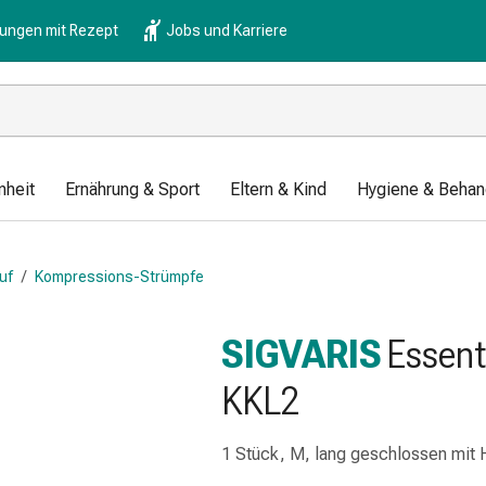
lungen mit Rezept
Jobs und Karriere
nheit
Ernährung & Sport
Eltern & Kind
Hygiene & Behan
uf
/
Kompressions-Strümpfe
SIGVARIS
Essent
KKL2
1 Stück, M, lang geschlossen mit H