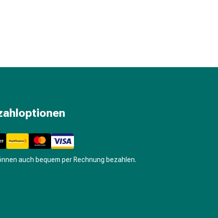
zahloptionen
können auch bequem per Rechnung bezahlen.