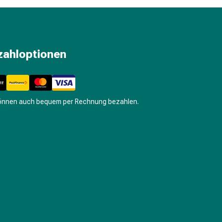
zahloptionen
können auch bequem per Rechnung bezahlen.