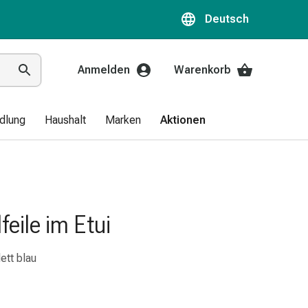
Deutsch
Anmelden
Warenkorb
dlung
Haushalt
Marken
Aktionen
feile im Etui
ett blau