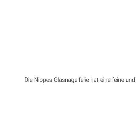
Nasenreiniger
Taschentücher
Schnupfen
Wund-
&
Brandversorgung
Elastische
Wundbinden
Kompressen
Fingerverbände
Fixationspflaster
Die Nippes Glasnagelfelie hat eine feine und
Gazen
Kompressionsbinden
Pflaster
Pflasterbinden,
Tapes
&
Zubehör
Schlauch-