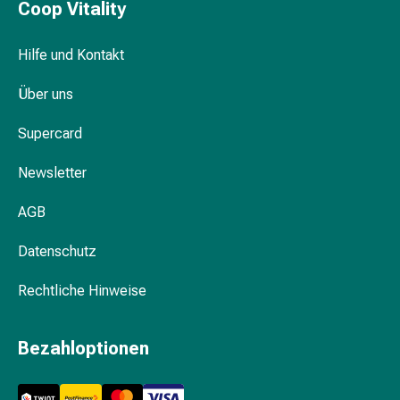
Schwitzen
Coop Vitality
Unreine
Haut
Hilfe und Kontakt
Fieberblasen
Hautausschlag
Über uns
Akne
Naturmittel
Supercard
Bachblütentherapie
Newsletter
Aus
Pflanzenknospen
AGB
Homöopathie
Phytotherapie
Datenschutz
Schüssler-
Salz
Rechtliche Hinweise
Spagyrika
Anthroposophika
Niere,
Bezahloptionen
Blase,
Prostata