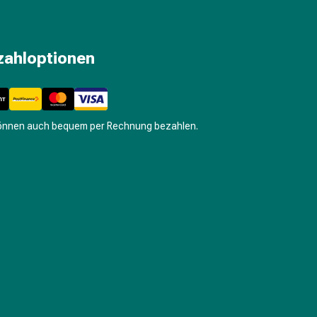
zahloptionen
können auch bequem per Rechnung bezahlen.