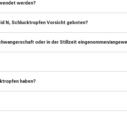
gewendet werden?
id N, Schlucktropfen Vorsicht geboten?
Schwangerschaft oder in der Stillzeit eingenommen/ange
ktropfen haben?