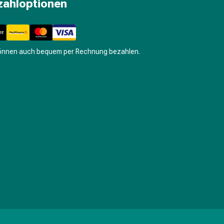
zahloptionen
können auch bequem per Rechnung bezahlen.