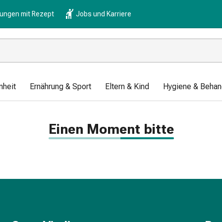
lungen mit Rezept
Jobs und Karriere
nheit
Ernährung & Sport
Eltern & Kind
Hygiene & Behan
Einen Moment bitte