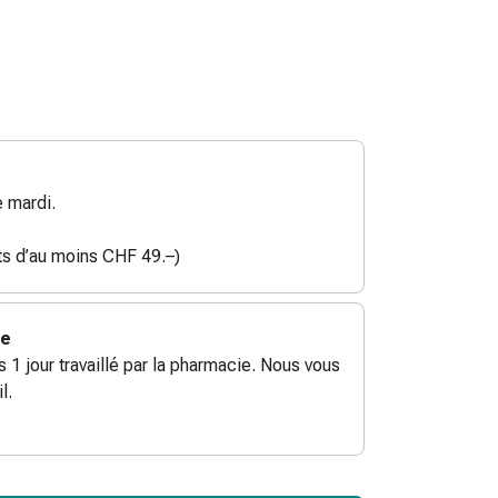
 mardi.
ats d’au moins CHF 49.–)
ie
ès 1 jour travaillé par la pharmacie. Nous vous
l.