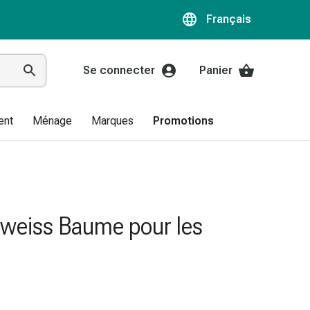
Français
Se connecter
Panier
ent
Ménage
Marques
Promotions
weiss Baume pour les