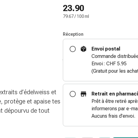
23.90
79.67 / 100 ml
Réception
Envoi postal
Commande distribuée
Envoi : CHF 5.95
(Gratuit pour les ach
traits d’édelweiss et
Retrait en pharmac
 protège et apaise tes
Prêt à être retiré apr
informerons par e-mai
t dépourvu de tout
Aucuns frais d’envoi.