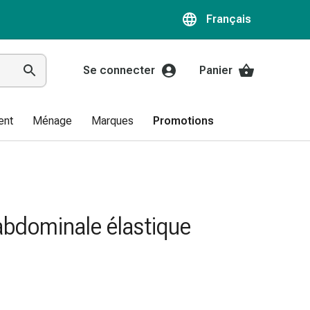
Français
Se connecter
Panier
ent
Ménage
Marques
Promotions
abdominale élastique