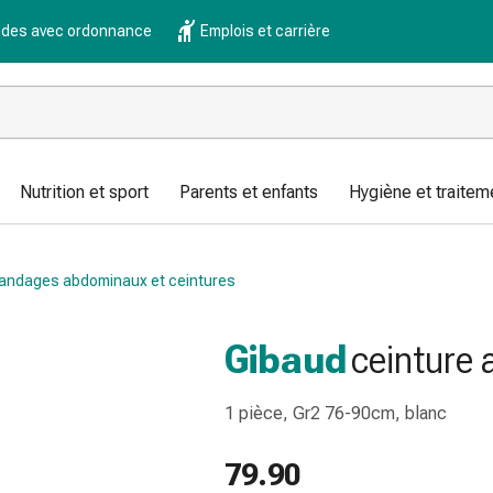
es avec ordonnance
Emplois et carrière
Nutrition et sport
Parents et enfants
Hygiène et traitem
andages abdominaux et ceintures
Gibaud
ceinture 
1 pièce, Gr2 76-90cm, blanc
79.90