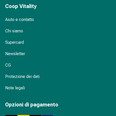
oculare
Coop Vitality
Cuore
e
circolazione
Aiuto e contatto
Terapia
Chi siamo
cardiaca
Calze
Supercard
a
compressione
Newsletter
Disturbi
circolatori
CG
Cessazione
del
Protezione dei dati
fumo
Disturbi
Note legali
venosi
Coagulazione
Opzioni di pagamento
del
sangue