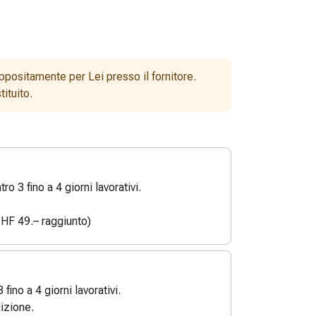
ppositamente per Lei presso il fornitore.
ituito.
o 3 fino a 4 giorni lavorativi.
HF 49.– raggiunto)
3 fino a 4 giorni lavorativi.
izione.