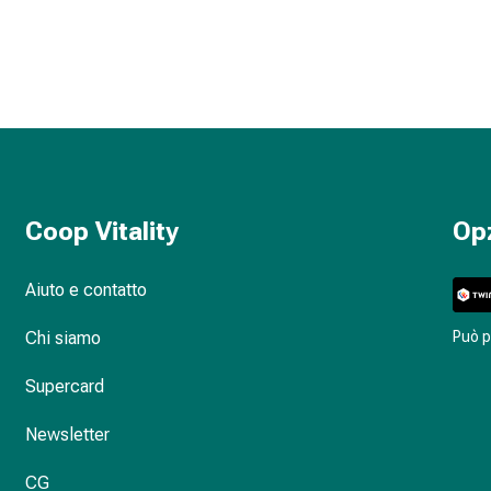
Coop Vitality
Op
Aiuto e contatto
Chi siamo
Può 
Supercard
Newsletter
CG