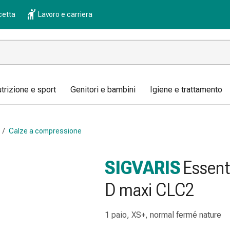
cetta
Lavoro e carriera
trizione e sport
Genitori e bambini
Igiene e trattamento
/
Calze a compressione
SIGVARIS
Essent
D maxi CLC2
1 paio, XS+, normal fermé nature