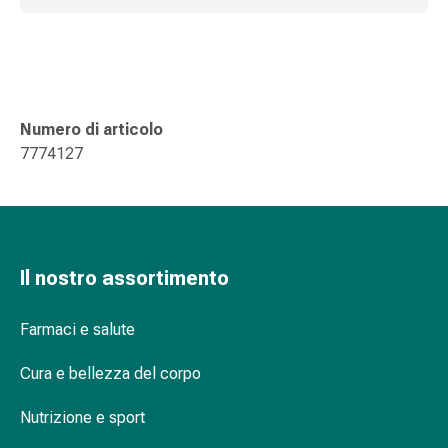
delle
ferite
Spray
per
ferite
Numero di articolo
Strisce
7774127
e
adesivi
per
la
chiusura
delle
Il nostro assortimento
ferite
Unguento
Farmaci e salute
per
il
Cura e bellezza del corpo
tiraggio
Nutrizione e sport
Tamponi
medicali