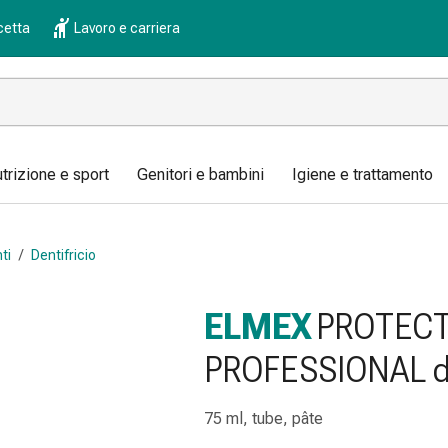
cetta
Lavoro e carriera
trizione e sport
Genitori e bambini
Igiene e trattamento
ti
/
Dentifricio
ELMEX
PROTECT
PROFESSIONAL de
75 ml, tube, pâte