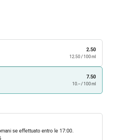
2.50
12.50 / 100 ml
7.50
10.– / 100 ml
ani se effettuato entro le 17:00.
5