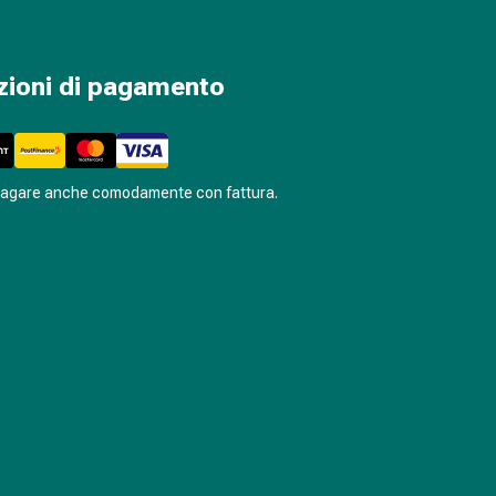
zioni di pagamento
pagare anche comodamente con fattura.