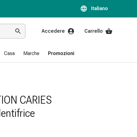
Italiano
Accedere
Carrello
Casa
Marche
Promozioni
ION CARIES
ntifrice