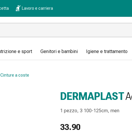
cetta
Lavoro e carriera
trizione e sport
Genitori e bambini
Igiene e trattamento
Cinture a coste
DERMAPLAST
A
1 pezzo, 3 100-125cm, men
33.90