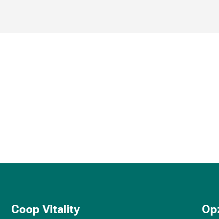
Coop Vitality
Op