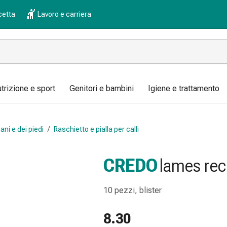
cetta
Lavoro e carriera
trizione e sport
Genitori e bambini
Igiene e trattamento
ani e dei piedi
/
Raschietto e pialla per calli
CREDO
lames rec
10 pezzi, blister
8.30