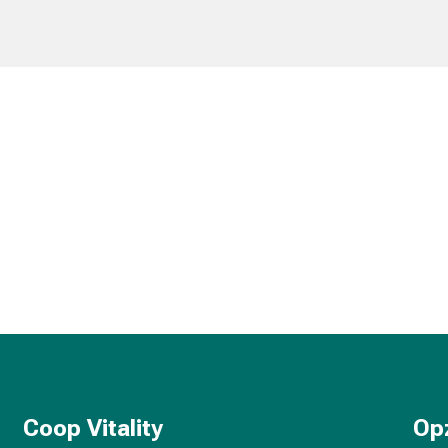
Coop Vitality
Op