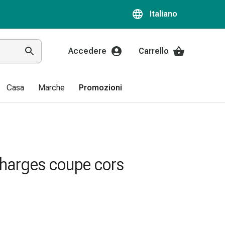
Italiano
Accedere
Carrello
Casa
Marche
Promozioni
harges coupe cors