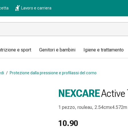
cetta
Lavoro e carriera
trizione e sport
Genitori e bambini
Igiene e trattamento
edi
/
Protezione dalla pressione e profilassi del corno
NEXCARE
Active
1 pezzo, rouleau, 2.54cmx4.572m
10.90