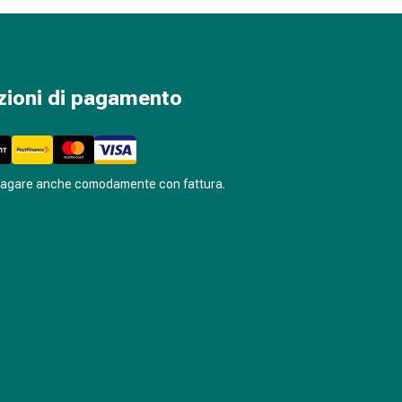
zioni di pagamento
pagare anche comodamente con fattura.