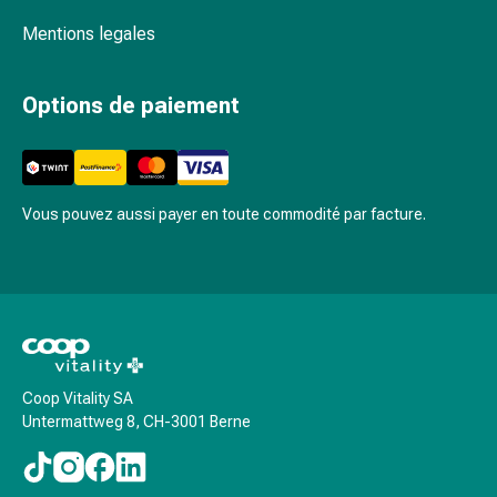
Inflammation
des
Mentions legales
yeux
Pansements
Options de paiement
pour
les
yeux
Hygiène
Vous pouvez aussi payer en toute commodité par facture.
des
yeux
Cœur
et
Circulation
Thérapie
cardiaque
Coop Vitality SA
Bas
Untermattweg 8, CH-3001 Berne
de
contention
Troubles