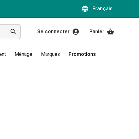
Français
Se connecter
Panier
ent
Ménage
Marques
Promotions