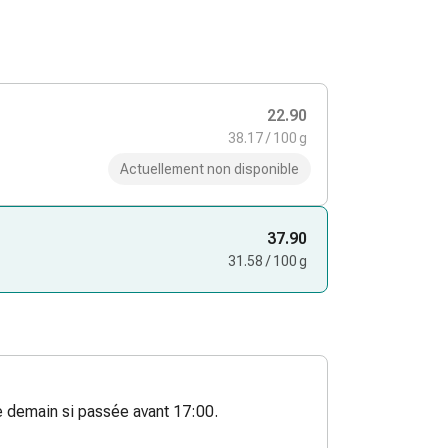
22.90
38.17 / 100 g
Actuellement non disponible
37.90
31.58 / 100 g
demain si passée avant 17:00.