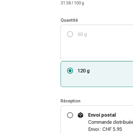
31.58 / 100 g
Quantité
60 g
120 g
Réception
Envoi postal
Commande distribuée 
Envoi : CHF 5.95