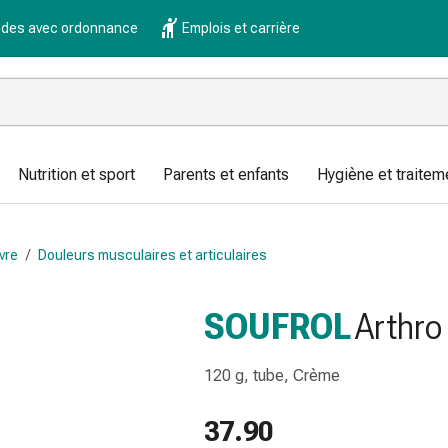
es avec ordonnance
Emplois et carrière
Nutrition et sport
Parents et enfants
Hygiène et traitem
vre
/
Douleurs musculaires et articulaires
SOUFROL
Arthro
120 g, tube, Crème
37.90