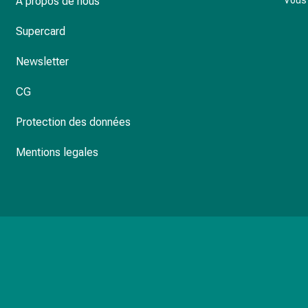
À propos de nous
Vous 
Supercard
Newsletter
CG
Protection des données
Mentions legales