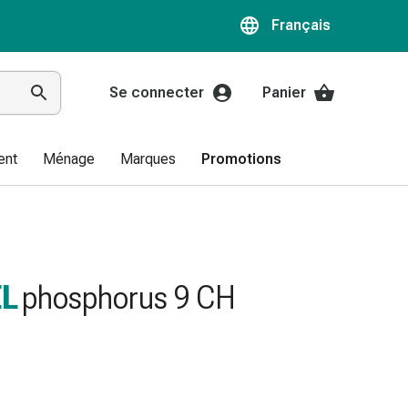
Français
Se connecter
Panier
ent
Ménage
Marques
Promotions
L
phosphorus 9 CH