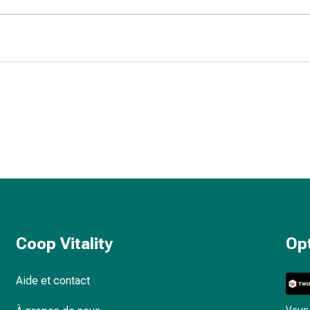
Coop Vitality
Op
Aide et contact