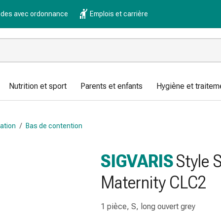
es avec ordonnance
Emplois et carrière
Nutrition et sport
Parents et enfants
Hygiène et traitem
ation
/
Bas de contention
SIGVARIS
Style 
Maternity CLC2
1 pièce, S, long ouvert grey