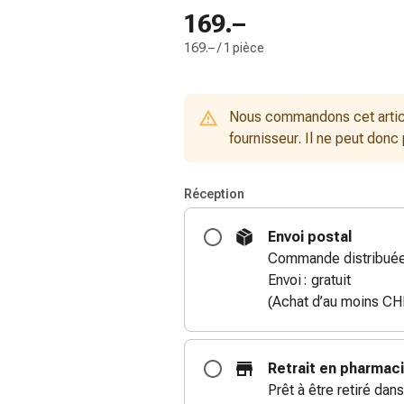
169.–
169.– / 1 pièce
Nous commandons cet artic
fournisseur. Il ne peut donc
Réception
Envoi postal
Commande distribuée 
Envoi : gratuit
(Achat d’au moins CH
Retrait en pharmac
Prêt à être retiré dans