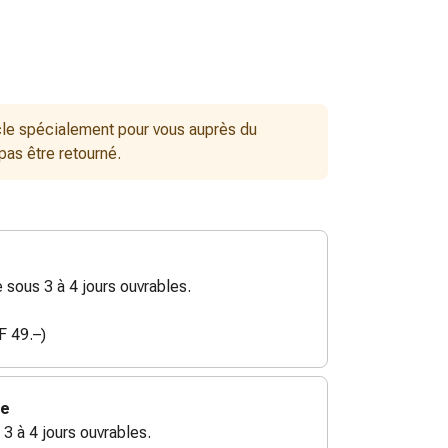
le spécialement pour vous auprès du
 pas être retourné.
sous 3 à 4 jours ouvrables.
F 49.–)
ie
 3 à 4 jours ouvrables.