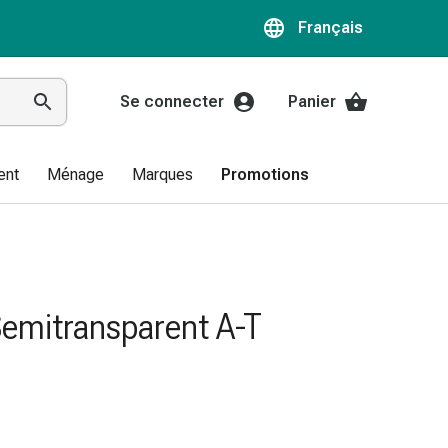
Français
Se connecter
Panier
ent
Ménage
Marques
Promotions
Semitransparent A-T