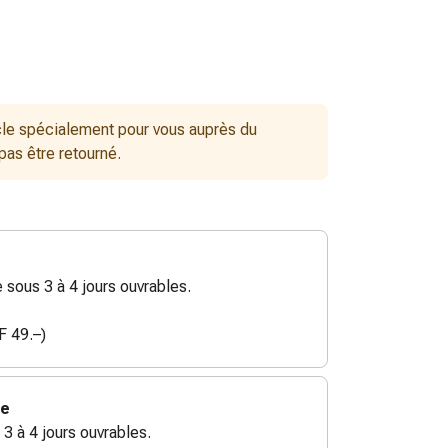
le spécialement pour vous auprès du
 pas être retourné.
sous 3 à 4 jours ouvrables.
F 49.–)
ie
 3 à 4 jours ouvrables.