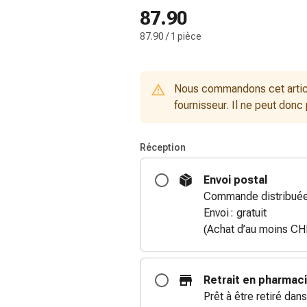
87.90
87.90 / 1 pièce
Nous commandons cet artic
fournisseur. Il ne peut donc
Réception
Envoi postal
Commande distribuée 
Envoi : gratuit
(Achat d’au moins CH
Retrait en pharmac
Prêt à être retiré dans