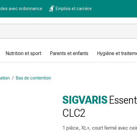
es avec ordonnance
Emplois et carrière
Nutrition et sport
Parents et enfants
Hygiène et traitem
ation
/
Bas de contention
SIGVARIS
Essent
CLC2
1 pièce, XL+, court fermé avec ce