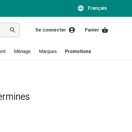
Français
Se connecter
Panier
ent
Ménage
Marques
Promotions
ermines