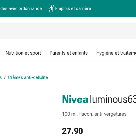
es avec ordonnance
Emplois et carrière
Nutrition et sport
Parents et enfants
Hygiène et traitem
s
/
Crèmes anti-cellulite
Nivea
luminous63
100 ml, flacon, anti-vergetures
27.90