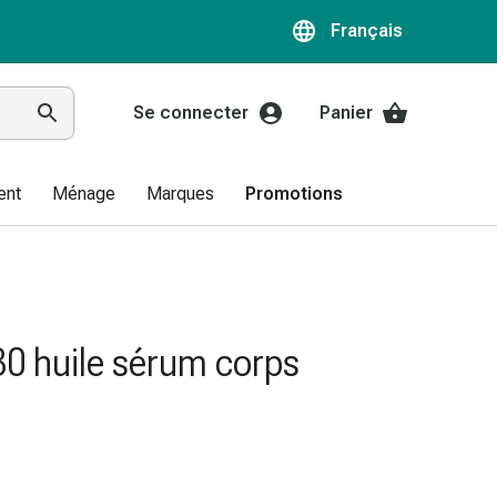
Français
Se connecter
Panier
ent
Ménage
Marques
Promotions
0 huile sérum corps