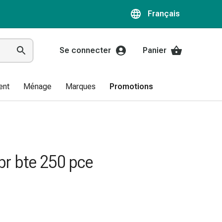
Français
Se connecter
Panier
ent
Ménage
Marques
Promotions
pr bte 250 pce