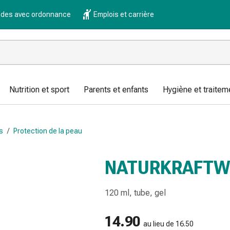
es avec ordonnance
Emplois et carrière
Nutrition et sport
Parents et enfants
Hygiène et traitem
s
/
Protection de la peau
NATURKRAFTW
120 ml, tube, gel
14.90
au lieu de 16.50