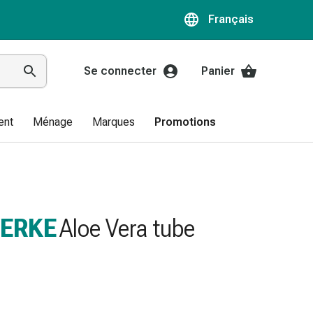
Français
Se connecter
Panier
ent
Ménage
Marques
Promotions
ERKE
Aloe Vera tube