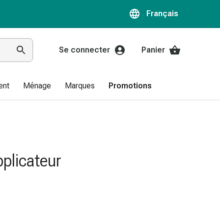
Français
Se connecter
Panier
ent
Ménage
Marques
Promotions
pplicateur