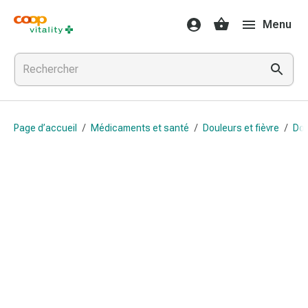
Médicaments
Menu
et
santé
Grippe
et
Refroidissement
Pastilles
Page d’accueil
/
Médicaments et santé
/
Douleurs et fièvre
/
Dou
pour
la
gorge
Médicaments
contre
la
grippe
et
le
rhume
Maux