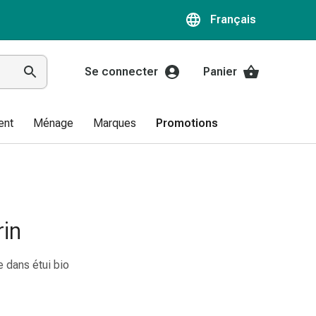
Français
Se connecter
Panier
ent
Ménage
Marques
Promotions
in
e dans étui bio