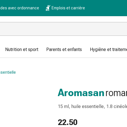
es avec ordonnance
Emplois et carrière
Nutrition et sport
Parents et enfants
Hygiène et traitem
ssentielle
Aromasan
romar
15 ml, huile essentielle, 1.8 cinéol
22.50