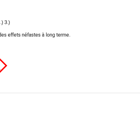
) 3.)
es effets néfastes à long terme.