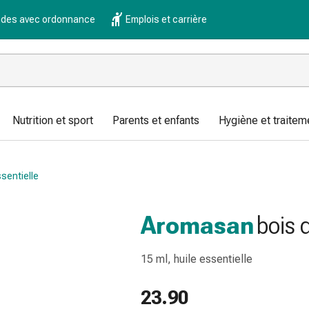
es avec ordonnance
Emplois et carrière
Nutrition et sport
Parents et enfants
Hygiène et traitem
ssentielle
Aromasan
bois 
15 ml, huile essentielle
23.90