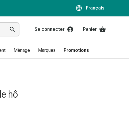
Français
Se connecter
Panier
ent
Ménage
Marques
Promotions
de hô